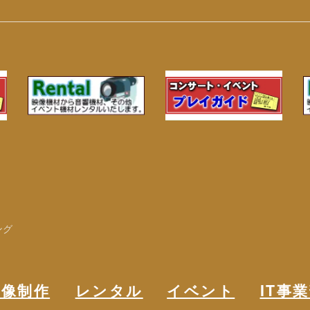
ング
映像制作
レンタル
イベント
IT事