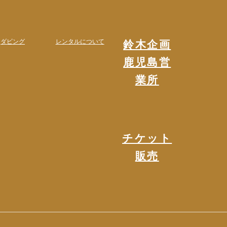
鈴木企画
ダビング
レンタルについて
鹿児島営
業所
チケット
販売