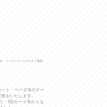
付き・インクジェットテキスト盤面
Cカセット・ベータ等のテー
変換をいたします。
リ・SDカード等からも