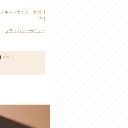
|
テキストサイズ 小 |
中 |
大 |
プライバシーポリシー
チケット