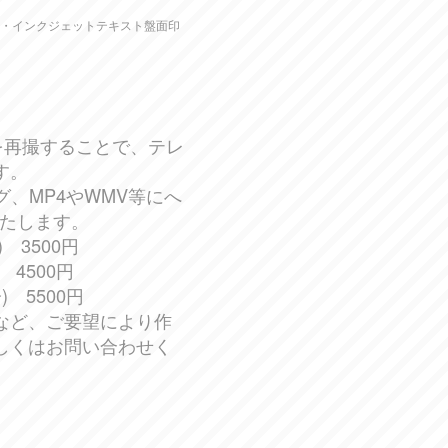
ス・インクジェットテキスト盤面印
を再撮することで、テレ
す。
グ、MP4やWMV等にへ
いたします。
 3500円
 4500円
 5500円
など、ご要望により作
しくはお問い合わせく