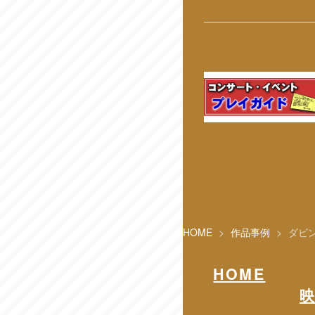
HOME
>
作品事例
>
ダビ
HOME