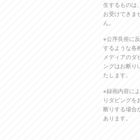
生するものは
お受けできま
ん。
※公序良俗に
するような各
メディアのダ
ングはお断り
たします。
※録画内容に
りダビングを
断りする場合
あります。