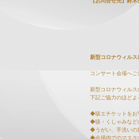
【お問合せ先】鈴木企画鹿
新型コロナウィルス
コンサート会場へご
新型コロナウィルス
下記ご協力のほどよ
◆咳エチケットをお
◆咳・くしゃみなど
◆うがい、手洗いの
◆会場内でのマスク