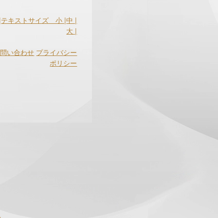
|
テキストサイズ 小 |
中 |
大 |
お問い合わせ
プライバシー
ポリシー