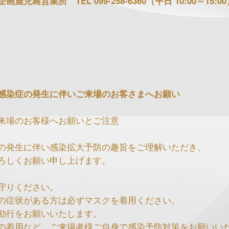
児島営業所 TEL 099-258-6360（平日 10:00～15:00
感染症の発生に伴いご来場のお客さまへお願い
来場のお客様へお願いとご注意
の発生に伴い感染拡大予防の趣旨をご理解いただき、
ろしくお願い申し上げます。
守りください。
の症状がある方は必ずマスクを着用ください。
励行をお願いいたします。
の着用など、ご来場者様ご自身で感染予防対策をお願いい