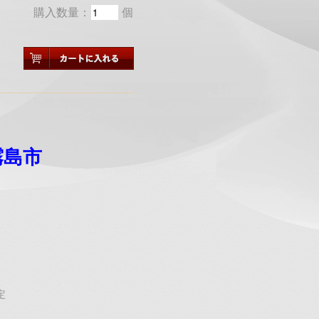
購入数量：
個
霧島市
定