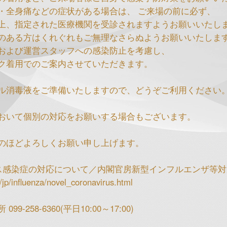
・全身痛などの症状がある場合は、 ご来場の前に必ず、
上、指定された医療機関を受診されますようお願いいたし
のある方はくれぐれもご無理なさらぬようお願いいたしま
および運営スタッフへの感染防止を考慮し、
ク着用でのご案内させていただきます。
ル消毒液をご準備いたしますので、どうぞご利用ください
おいて個別の対応をお願いする場合もございます。
のほどよろしくお願い申し上げます。
ス感染症の対応について／内閣官房新型インフルエンザ等対
/jp/influenza/novel_coronavirus.html
-258-6360(平日10:00～17:00)